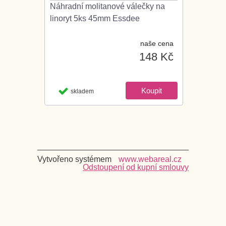
Náhradní molitanové válečky na
linoryt 5ks 45mm Essdee
naše cena
148 Kč
skladem
Vytvořeno systémem
www.webareal.cz
Odstoupení od kupní smlouvy