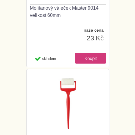
Molitanový váleček Master 9014
velikost 60mm
naše cena
23 Kč
skladem