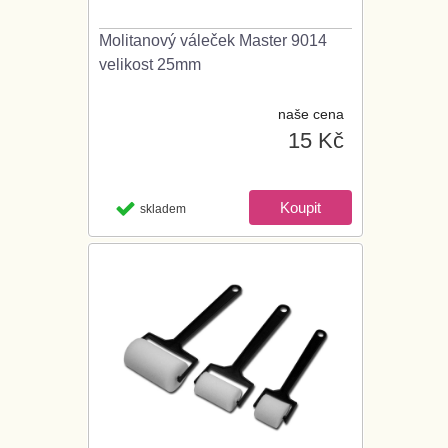
Molitanový váleček Master 9014
velikost 25mm
naše cena
15 Kč
skladem