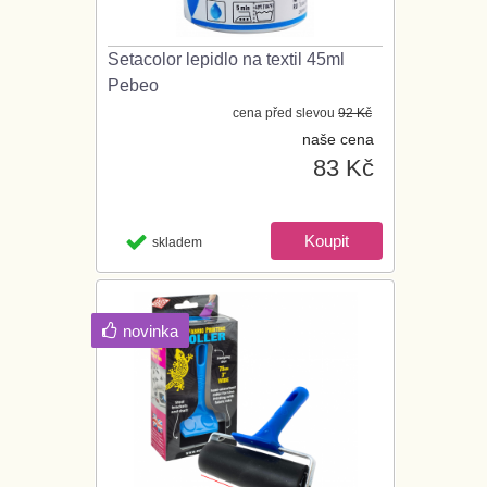
Setacolor lepidlo na textil 45ml
Pebeo
cena před slevou
92 Kč
naše cena
83 Kč
skladem
novinka