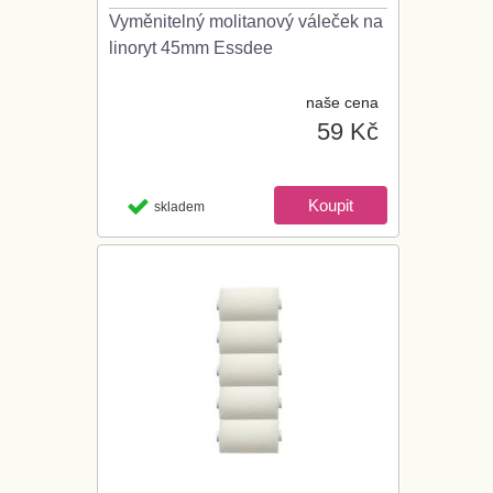
Vyměnitelný molitanový váleček na
linoryt 45mm Essdee
naše cena
59 Kč
skladem