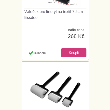
Váleček pro linoryt na textil 7,5cm
Essdee
naše cena
268 Kč
skladem